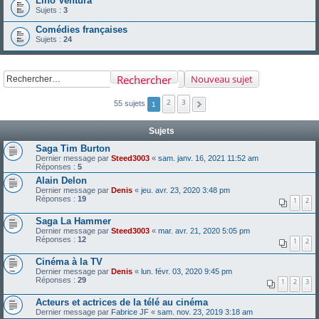
Lino Ventura
Sujets :
3
Comédies françaises
Sujets :
24
Rechercher
Nouveau sujet
2
3
55 sujets
1
Sujets
Saga Tim Burton
Dernier message par
Steed3003
«
sam. janv. 16, 2021 11:52 am
Réponses :
5
Alain Delon
Dernier message par
Denis
«
jeu. avr. 23, 2020 3:48 pm
Réponses :
19
1
2
Saga La Hammer
Dernier message par
Steed3003
«
mar. avr. 21, 2020 5:05 pm
Réponses :
12
1
2
Cinéma à la TV
Dernier message par
Denis
«
lun. févr. 03, 2020 9:45 pm
Réponses :
29
1
2
3
Acteurs et actrices de la télé au cinéma
Dernier message par
Fabrice JF
«
sam. nov. 23, 2019 3:18 am