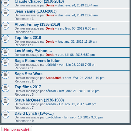
Claude Chabrol (1930-2010)
Dernier message par
Denis
«
dim. févr. 24, 2019 11:44 am
Jean Yanne (1933-2003)
Dernier message par
Denis
«
dim. févr. 24, 2019 11:40 am
Réponses :
1
Albert Finney (1936-2019)
Dernier message par
Denis
«
ven. févr. 08, 2019 6:38 pm
Réponses :
1
Top films 2018
Dernier message par
Denis
«
jeu. janv. 31, 2019 11:19 am
Réponses :
1
Les Monty Python....
Dernier message par
Denis
«
ven. juil. 06, 2018 6:52 pm
Saga Retour vers le futur
Dernier message par
séribibi
«
ven. juin 08, 2018 7:05 pm
Réponses :
1
Saga Star Wars
Dernier message par
Steed3003
«
sam. févr. 24, 2018 1:10 pm
Réponses :
2
Top films 2017
Dernier message par
séribibi
«
dim. janv. 21, 2018 10:38 pm
Réponses :
3
Steve McQueen (1930-1980)
Dernier message par
séribibi
«
lun. nov. 13, 2017 6:48 pm
Réponses :
7
David Lynch (1946-...)
Dernier message par
oxyboldine
«
lun. sept. 18, 2017 9:35 pm
Réponses :
9
Nouveau sujet