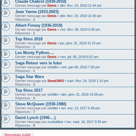
Claude Chabrol (1930-2010)
Dernier message par
Denis
«
dim. févr. 24, 2019 11:44 am
Jean Yanne (1933-2003)
Dernier message par
Denis
«
dim. févr. 24, 2019 11:40 am
Réponses :
1
Albert Finney (1936-2019)
Dernier message par
Denis
«
ven. févr. 08, 2019 6:38 pm
Réponses :
1
Top films 2018
Dernier message par
Denis
«
jeu. janv. 31, 2019 11:19 am
Réponses :
1
Les Monty Python....
Dernier message par
Denis
«
ven. juil. 06, 2018 6:52 pm
Saga Retour vers le futur
Dernier message par
séribibi
«
ven. juin 08, 2018 7:05 pm
Réponses :
1
Saga Star Wars
Dernier message par
Steed3003
«
sam. févr. 24, 2018 1:10 pm
Réponses :
2
Top films 2017
Dernier message par
séribibi
«
dim. janv. 21, 2018 10:38 pm
Réponses :
3
Steve McQueen (1930-1980)
Dernier message par
séribibi
«
lun. nov. 13, 2017 6:48 pm
Réponses :
7
David Lynch (1946-...)
Dernier message par
oxyboldine
«
lun. sept. 18, 2017 9:35 pm
Réponses :
9
Nouveau sujet