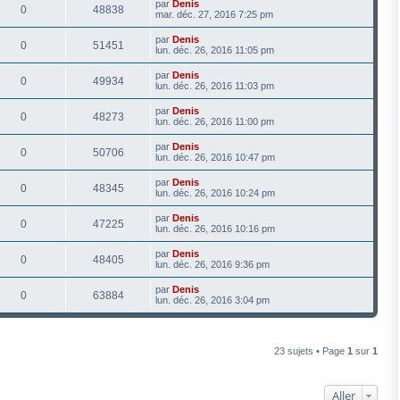
par
Denis
0
48838
mar. déc. 27, 2016 7:25 pm
par
Denis
0
51451
lun. déc. 26, 2016 11:05 pm
par
Denis
0
49934
lun. déc. 26, 2016 11:03 pm
par
Denis
0
48273
lun. déc. 26, 2016 11:00 pm
par
Denis
0
50706
lun. déc. 26, 2016 10:47 pm
par
Denis
0
48345
lun. déc. 26, 2016 10:24 pm
par
Denis
0
47225
lun. déc. 26, 2016 10:16 pm
par
Denis
0
48405
lun. déc. 26, 2016 9:36 pm
par
Denis
0
63884
lun. déc. 26, 2016 3:04 pm
23 sujets • Page
1
sur
1
Aller