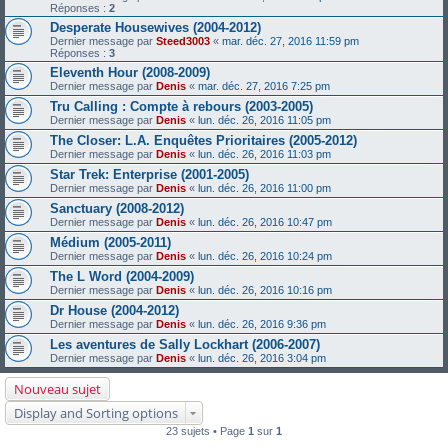
Réponses :
2
Desperate Housewives (2004-2012)
Dernier message par
Steed3003
«
mar. déc. 27, 2016 11:59 pm
Réponses :
3
Eleventh Hour (2008-2009)
Dernier message par
Denis
«
mar. déc. 27, 2016 7:25 pm
Tru Calling : Compte à rebours (2003-2005)
Dernier message par
Denis
«
lun. déc. 26, 2016 11:05 pm
The Closer: L.A. Enquêtes Prioritaires (2005-2012)
Dernier message par
Denis
«
lun. déc. 26, 2016 11:03 pm
Star Trek: Enterprise (2001-2005)
Dernier message par
Denis
«
lun. déc. 26, 2016 11:00 pm
Sanctuary (2008-2012)
Dernier message par
Denis
«
lun. déc. 26, 2016 10:47 pm
Médium (2005-2011)
Dernier message par
Denis
«
lun. déc. 26, 2016 10:24 pm
The L Word (2004-2009)
Dernier message par
Denis
«
lun. déc. 26, 2016 10:16 pm
Dr House (2004-2012)
Dernier message par
Denis
«
lun. déc. 26, 2016 9:36 pm
Les aventures de Sally Lockhart (2006-2007)
Dernier message par
Denis
«
lun. déc. 26, 2016 3:04 pm
Nouveau sujet
Display and Sorting options
23 sujets • Page
1
sur
1