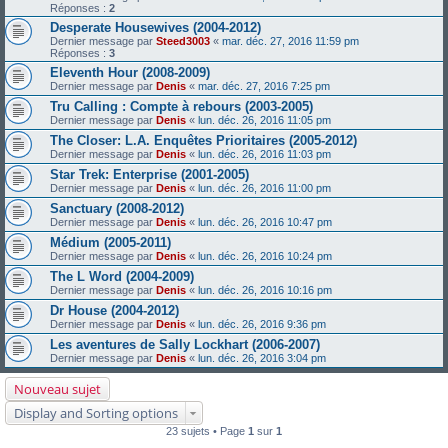
Réponses :
2
Desperate Housewives (2004-2012)
Dernier message par
Steed3003
«
mar. déc. 27, 2016 11:59 pm
Réponses :
3
Eleventh Hour (2008-2009)
Dernier message par
Denis
«
mar. déc. 27, 2016 7:25 pm
Tru Calling : Compte à rebours (2003-2005)
Dernier message par
Denis
«
lun. déc. 26, 2016 11:05 pm
The Closer: L.A. Enquêtes Prioritaires (2005-2012)
Dernier message par
Denis
«
lun. déc. 26, 2016 11:03 pm
Star Trek: Enterprise (2001-2005)
Dernier message par
Denis
«
lun. déc. 26, 2016 11:00 pm
Sanctuary (2008-2012)
Dernier message par
Denis
«
lun. déc. 26, 2016 10:47 pm
Médium (2005-2011)
Dernier message par
Denis
«
lun. déc. 26, 2016 10:24 pm
The L Word (2004-2009)
Dernier message par
Denis
«
lun. déc. 26, 2016 10:16 pm
Dr House (2004-2012)
Dernier message par
Denis
«
lun. déc. 26, 2016 9:36 pm
Les aventures de Sally Lockhart (2006-2007)
Dernier message par
Denis
«
lun. déc. 26, 2016 3:04 pm
Nouveau sujet
Display and Sorting options
23 sujets • Page
1
sur
1