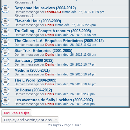
Réponses :
2
Desperate Housewives (2004-2012)
Dernier message par
Steed3003
«
mar. déc. 27, 2016 11:59 pm
Réponses :
3
Eleventh Hour (2008-2009)
Dernier message par
Denis
«
mar. déc. 27, 2016 7:25 pm
Tru Calling : Compte à rebours (2003-2005)
Dernier message par
Denis
«
lun. déc. 26, 2016 11:05 pm
The Closer: L.A. Enquêtes Prioritaires (2005-2012)
Dernier message par
Denis
«
lun. déc. 26, 2016 11:03 pm
Star Trek: Enterprise (2001-2005)
Dernier message par
Denis
«
lun. déc. 26, 2016 11:00 pm
Sanctuary (2008-2012)
Dernier message par
Denis
«
lun. déc. 26, 2016 10:47 pm
Médium (2005-2011)
Dernier message par
Denis
«
lun. déc. 26, 2016 10:24 pm
The L Word (2004-2009)
Dernier message par
Denis
«
lun. déc. 26, 2016 10:16 pm
Dr House (2004-2012)
Dernier message par
Denis
«
lun. déc. 26, 2016 9:36 pm
Les aventures de Sally Lockhart (2006-2007)
Dernier message par
Denis
«
lun. déc. 26, 2016 3:04 pm
Nouveau sujet
Display and Sorting options
23 sujets • Page
1
sur
1