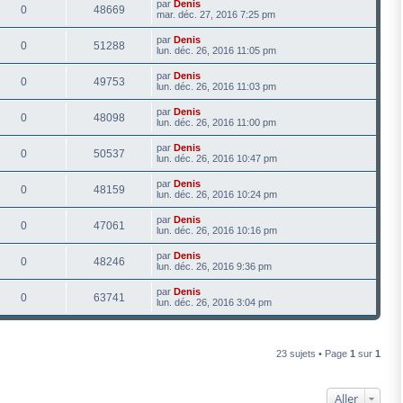
par
Denis
0
48669
mar. déc. 27, 2016 7:25 pm
par
Denis
0
51288
lun. déc. 26, 2016 11:05 pm
par
Denis
0
49753
lun. déc. 26, 2016 11:03 pm
par
Denis
0
48098
lun. déc. 26, 2016 11:00 pm
par
Denis
0
50537
lun. déc. 26, 2016 10:47 pm
par
Denis
0
48159
lun. déc. 26, 2016 10:24 pm
par
Denis
0
47061
lun. déc. 26, 2016 10:16 pm
par
Denis
0
48246
lun. déc. 26, 2016 9:36 pm
par
Denis
0
63741
lun. déc. 26, 2016 3:04 pm
23 sujets • Page
1
sur
1
Aller