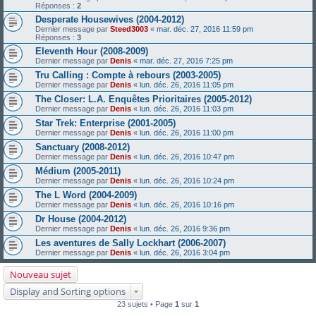
Réponses :
2
Desperate Housewives (2004-2012)
Dernier message par
Steed3003
«
mar. déc. 27, 2016 11:59 pm
Réponses :
3
Eleventh Hour (2008-2009)
Dernier message par
Denis
«
mar. déc. 27, 2016 7:25 pm
Tru Calling : Compte à rebours (2003-2005)
Dernier message par
Denis
«
lun. déc. 26, 2016 11:05 pm
The Closer: L.A. Enquêtes Prioritaires (2005-2012)
Dernier message par
Denis
«
lun. déc. 26, 2016 11:03 pm
Star Trek: Enterprise (2001-2005)
Dernier message par
Denis
«
lun. déc. 26, 2016 11:00 pm
Sanctuary (2008-2012)
Dernier message par
Denis
«
lun. déc. 26, 2016 10:47 pm
Médium (2005-2011)
Dernier message par
Denis
«
lun. déc. 26, 2016 10:24 pm
The L Word (2004-2009)
Dernier message par
Denis
«
lun. déc. 26, 2016 10:16 pm
Dr House (2004-2012)
Dernier message par
Denis
«
lun. déc. 26, 2016 9:36 pm
Les aventures de Sally Lockhart (2006-2007)
Dernier message par
Denis
«
lun. déc. 26, 2016 3:04 pm
Nouveau sujet
Display and Sorting options
23 sujets • Page
1
sur
1