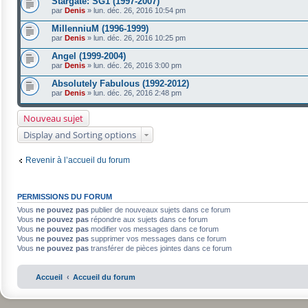
Stargate: SG1 (1997-2007)
par
Denis
»
lun. déc. 26, 2016 10:54 pm
MillenniuM (1996-1999)
par
Denis
»
lun. déc. 26, 2016 10:25 pm
Angel (1999-2004)
par
Denis
»
lun. déc. 26, 2016 3:00 pm
Absolutely Fabulous (1992-2012)
par
Denis
»
lun. déc. 26, 2016 2:48 pm
Nouveau sujet
Display and Sorting options
Revenir à l’accueil du forum
PERMISSIONS DU FORUM
Vous
ne pouvez pas
publier de nouveaux sujets dans ce forum
Vous
ne pouvez pas
répondre aux sujets dans ce forum
Vous
ne pouvez pas
modifier vos messages dans ce forum
Vous
ne pouvez pas
supprimer vos messages dans ce forum
Vous
ne pouvez pas
transférer de pièces jointes dans ce forum
Accueil
Accueil du forum