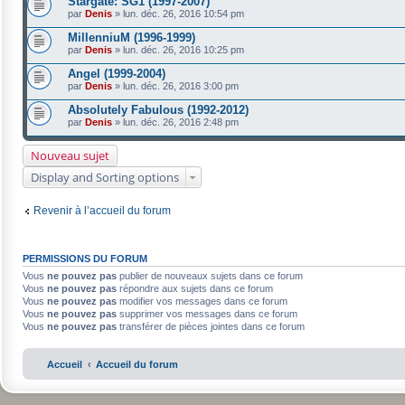
Stargate: SG1 (1997-2007)
par
Denis
»
lun. déc. 26, 2016 10:54 pm
MillenniuM (1996-1999)
par
Denis
»
lun. déc. 26, 2016 10:25 pm
Angel (1999-2004)
par
Denis
»
lun. déc. 26, 2016 3:00 pm
Absolutely Fabulous (1992-2012)
par
Denis
»
lun. déc. 26, 2016 2:48 pm
Nouveau sujet
Display and Sorting options
Revenir à l’accueil du forum
PERMISSIONS DU FORUM
Vous
ne pouvez pas
publier de nouveaux sujets dans ce forum
Vous
ne pouvez pas
répondre aux sujets dans ce forum
Vous
ne pouvez pas
modifier vos messages dans ce forum
Vous
ne pouvez pas
supprimer vos messages dans ce forum
Vous
ne pouvez pas
transférer de pièces jointes dans ce forum
Accueil
Accueil du forum