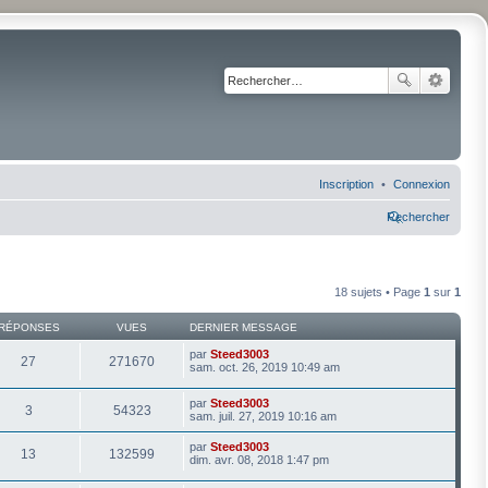
Inscription
Connexion
Rechercher
18 sujets • Page
1
sur
1
RÉPONSES
VUES
DERNIER MESSAGE
par
Steed3003
27
271670
sam. oct. 26, 2019 10:49 am
par
Steed3003
3
54323
sam. juil. 27, 2019 10:16 am
par
Steed3003
13
132599
dim. avr. 08, 2018 1:47 pm