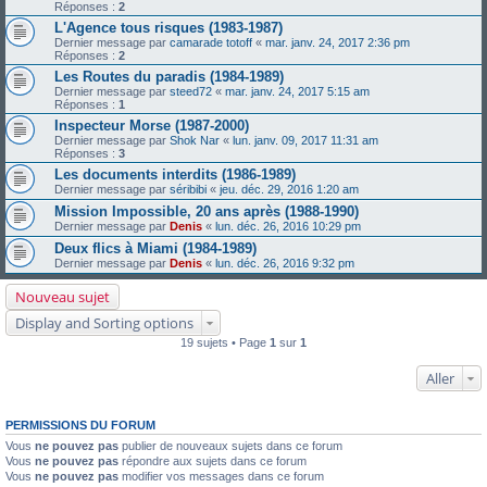
Réponses :
2
L'Agence tous risques (1983-1987)
Dernier message par
camarade totoff
«
mar. janv. 24, 2017 2:36 pm
Réponses :
2
Les Routes du paradis (1984-1989)
Dernier message par
steed72
«
mar. janv. 24, 2017 5:15 am
Réponses :
1
Inspecteur Morse (1987-2000)
Dernier message par
Shok Nar
«
lun. janv. 09, 2017 11:31 am
Réponses :
3
Les documents interdits (1986-1989)
Dernier message par
séribibi
«
jeu. déc. 29, 2016 1:20 am
Mission Impossible, 20 ans après (1988-1990)
Dernier message par
Denis
«
lun. déc. 26, 2016 10:29 pm
Deux flics à Miami (1984-1989)
Dernier message par
Denis
«
lun. déc. 26, 2016 9:32 pm
Nouveau sujet
Display and Sorting options
19 sujets • Page
1
sur
1
Aller
PERMISSIONS DU FORUM
Vous
ne pouvez pas
publier de nouveaux sujets dans ce forum
Vous
ne pouvez pas
répondre aux sujets dans ce forum
Vous
ne pouvez pas
modifier vos messages dans ce forum