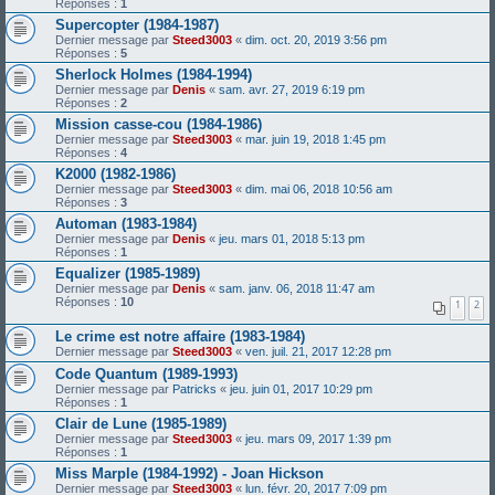
Réponses :
1
Supercopter (1984-1987)
Dernier message par
Steed3003
«
dim. oct. 20, 2019 3:56 pm
Réponses :
5
Sherlock Holmes (1984-1994)
Dernier message par
Denis
«
sam. avr. 27, 2019 6:19 pm
Réponses :
2
Mission casse-cou (1984-1986)
Dernier message par
Steed3003
«
mar. juin 19, 2018 1:45 pm
Réponses :
4
K2000 (1982-1986)
Dernier message par
Steed3003
«
dim. mai 06, 2018 10:56 am
Réponses :
3
Automan (1983-1984)
Dernier message par
Denis
«
jeu. mars 01, 2018 5:13 pm
Réponses :
1
Equalizer (1985-1989)
Dernier message par
Denis
«
sam. janv. 06, 2018 11:47 am
Réponses :
10
1
2
Le crime est notre affaire (1983-1984)
Dernier message par
Steed3003
«
ven. juil. 21, 2017 12:28 pm
Code Quantum (1989-1993)
Dernier message par
Patricks
«
jeu. juin 01, 2017 10:29 pm
Réponses :
1
Clair de Lune (1985-1989)
Dernier message par
Steed3003
«
jeu. mars 09, 2017 1:39 pm
Réponses :
1
Miss Marple (1984-1992) - Joan Hickson
Dernier message par
Steed3003
«
lun. févr. 20, 2017 7:09 pm