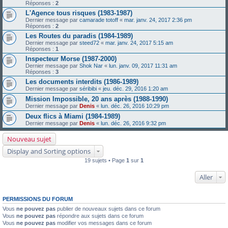
Réponses :
2
L'Agence tous risques (1983-1987)
Dernier message par
camarade totoff
«
mar. janv. 24, 2017 2:36 pm
Réponses :
2
Les Routes du paradis (1984-1989)
Dernier message par
steed72
«
mar. janv. 24, 2017 5:15 am
Réponses :
1
Inspecteur Morse (1987-2000)
Dernier message par
Shok Nar
«
lun. janv. 09, 2017 11:31 am
Réponses :
3
Les documents interdits (1986-1989)
Dernier message par
séribibi
«
jeu. déc. 29, 2016 1:20 am
Mission Impossible, 20 ans après (1988-1990)
Dernier message par
Denis
«
lun. déc. 26, 2016 10:29 pm
Deux flics à Miami (1984-1989)
Dernier message par
Denis
«
lun. déc. 26, 2016 9:32 pm
Nouveau sujet
Display and Sorting options
19 sujets • Page
1
sur
1
Aller
PERMISSIONS DU FORUM
Vous
ne pouvez pas
publier de nouveaux sujets dans ce forum
Vous
ne pouvez pas
répondre aux sujets dans ce forum
Vous
ne pouvez pas
modifier vos messages dans ce forum