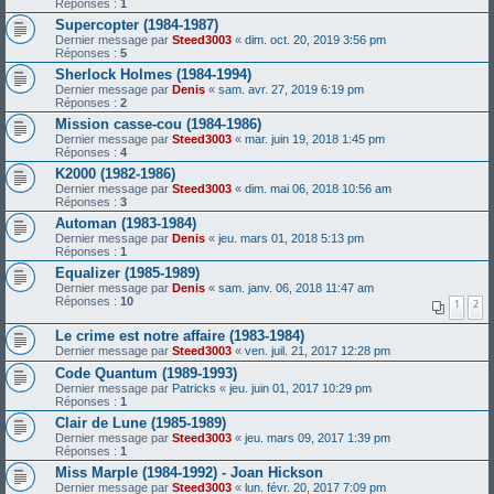
Réponses :
1
Supercopter (1984-1987)
Dernier message par
Steed3003
«
dim. oct. 20, 2019 3:56 pm
Réponses :
5
Sherlock Holmes (1984-1994)
Dernier message par
Denis
«
sam. avr. 27, 2019 6:19 pm
Réponses :
2
Mission casse-cou (1984-1986)
Dernier message par
Steed3003
«
mar. juin 19, 2018 1:45 pm
Réponses :
4
K2000 (1982-1986)
Dernier message par
Steed3003
«
dim. mai 06, 2018 10:56 am
Réponses :
3
Automan (1983-1984)
Dernier message par
Denis
«
jeu. mars 01, 2018 5:13 pm
Réponses :
1
Equalizer (1985-1989)
Dernier message par
Denis
«
sam. janv. 06, 2018 11:47 am
Réponses :
10
1
2
Le crime est notre affaire (1983-1984)
Dernier message par
Steed3003
«
ven. juil. 21, 2017 12:28 pm
Code Quantum (1989-1993)
Dernier message par
Patricks
«
jeu. juin 01, 2017 10:29 pm
Réponses :
1
Clair de Lune (1985-1989)
Dernier message par
Steed3003
«
jeu. mars 09, 2017 1:39 pm
Réponses :
1
Miss Marple (1984-1992) - Joan Hickson
Dernier message par
Steed3003
«
lun. févr. 20, 2017 7:09 pm