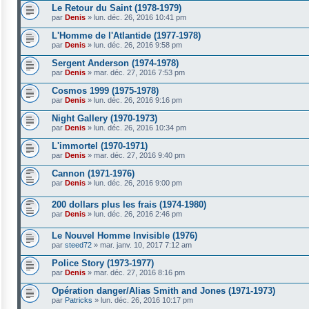
Le Retour du Saint (1978-1979)
par
Denis
»
lun. déc. 26, 2016 10:41 pm
L'Homme de l'Atlantide (1977-1978)
par
Denis
»
lun. déc. 26, 2016 9:58 pm
Sergent Anderson (1974-1978)
par
Denis
»
mar. déc. 27, 2016 7:53 pm
Cosmos 1999 (1975-1978)
par
Denis
»
lun. déc. 26, 2016 9:16 pm
Night Gallery (1970-1973)
par
Denis
»
lun. déc. 26, 2016 10:34 pm
L'immortel (1970-1971)
par
Denis
»
mar. déc. 27, 2016 9:40 pm
Cannon (1971-1976)
par
Denis
»
lun. déc. 26, 2016 9:00 pm
200 dollars plus les frais (1974-1980)
par
Denis
»
lun. déc. 26, 2016 2:46 pm
Le Nouvel Homme Invisible (1976)
par
steed72
»
mar. janv. 10, 2017 7:12 am
Police Story (1973-1977)
par
Denis
»
mar. déc. 27, 2016 8:16 pm
Opération danger/Alias Smith and Jones (1971-1973)
par
Patricks
»
lun. déc. 26, 2016 10:17 pm