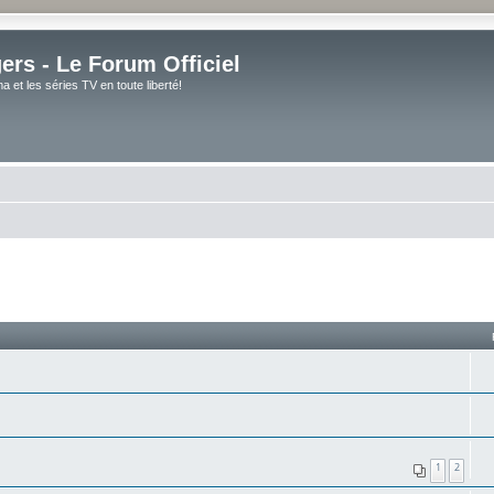
rs - Le Forum Officiel
et les séries TV en toute liberté!
1
2