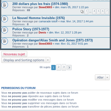
200 dollars plus les frais (1974-1980)
Dernier message par
Steed3003
«
dim. mars 05, 2017 1:22 pm
Réponses :
69
1
4
5
6
7
…
Le Nouvel Homme Invisible (1976)
Dernier message par
camarade totoff
«
mar. févr. 14, 2017 1:44 pm
Réponses :
8
Police Story (1973-1977)
Dernier message par
Denis
«
dim. févr. 12, 2017 1:28 pm
Réponses :
2
Opération danger/Alias Smith and Jones (1971-1973)
Dernier message par
Steed3003
«
mer. févr. 01, 2017 9:01 pm
Réponses :
1
Nouveau sujet
Display and Sorting options
2
3
66 sujets
1
Aller
PERMISSIONS DU FORUM
Vous
ne pouvez pas
publier de nouveaux sujets dans ce forum
Vous
ne pouvez pas
répondre aux sujets dans ce forum
Vous
ne pouvez pas
modifier vos messages dans ce forum
Vous
ne pouvez pas
supprimer vos messages dans ce forum
Vous
ne pouvez pas
transférer de pièces jointes dans ce forum