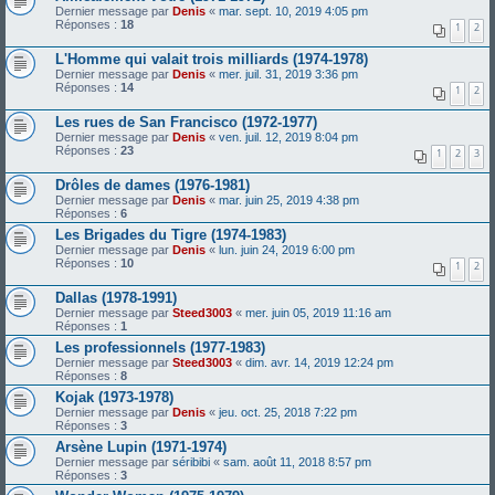
Dernier message par
Denis
«
mar. sept. 10, 2019 4:05 pm
Réponses :
18
1
2
L'Homme qui valait trois milliards (1974-1978)
Dernier message par
Denis
«
mer. juil. 31, 2019 3:36 pm
Réponses :
14
1
2
Les rues de San Francisco (1972-1977)
Dernier message par
Denis
«
ven. juil. 12, 2019 8:04 pm
Réponses :
23
1
2
3
Drôles de dames (1976-1981)
Dernier message par
Denis
«
mar. juin 25, 2019 4:38 pm
Réponses :
6
Les Brigades du Tigre (1974-1983)
Dernier message par
Denis
«
lun. juin 24, 2019 6:00 pm
Réponses :
10
1
2
Dallas (1978-1991)
Dernier message par
Steed3003
«
mer. juin 05, 2019 11:16 am
Réponses :
1
Les professionnels (1977-1983)
Dernier message par
Steed3003
«
dim. avr. 14, 2019 12:24 pm
Réponses :
8
Kojak (1973-1978)
Dernier message par
Denis
«
jeu. oct. 25, 2018 7:22 pm
Réponses :
3
Arsène Lupin (1971-1974)
Dernier message par
séribibi
«
sam. août 11, 2018 8:57 pm
Réponses :
3