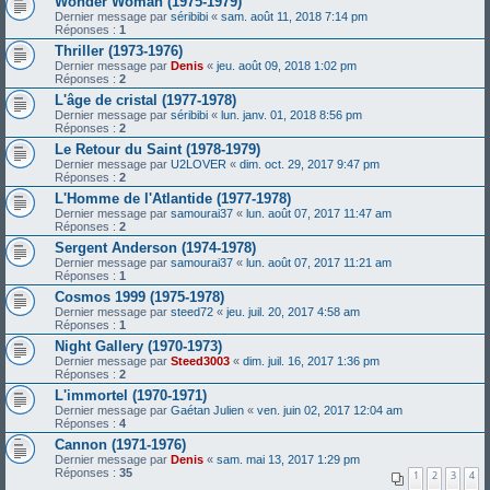
Wonder Woman (1975-1979)
Dernier message par
séribibi
«
sam. août 11, 2018 7:14 pm
Réponses :
1
Thriller (1973-1976)
Dernier message par
Denis
«
jeu. août 09, 2018 1:02 pm
Réponses :
2
L'âge de cristal (1977-1978)
Dernier message par
séribibi
«
lun. janv. 01, 2018 8:56 pm
Réponses :
2
Le Retour du Saint (1978-1979)
Dernier message par
U2LOVER
«
dim. oct. 29, 2017 9:47 pm
Réponses :
2
L'Homme de l'Atlantide (1977-1978)
Dernier message par
samourai37
«
lun. août 07, 2017 11:47 am
Réponses :
2
Sergent Anderson (1974-1978)
Dernier message par
samourai37
«
lun. août 07, 2017 11:21 am
Réponses :
1
Cosmos 1999 (1975-1978)
Dernier message par
steed72
«
jeu. juil. 20, 2017 4:58 am
Réponses :
1
Night Gallery (1970-1973)
Dernier message par
Steed3003
«
dim. juil. 16, 2017 1:36 pm
Réponses :
2
L'immortel (1970-1971)
Dernier message par
Gaétan Julien
«
ven. juin 02, 2017 12:04 am
Réponses :
4
Cannon (1971-1976)
Dernier message par
Denis
«
sam. mai 13, 2017 1:29 pm
Réponses :
35
1
2
3
4