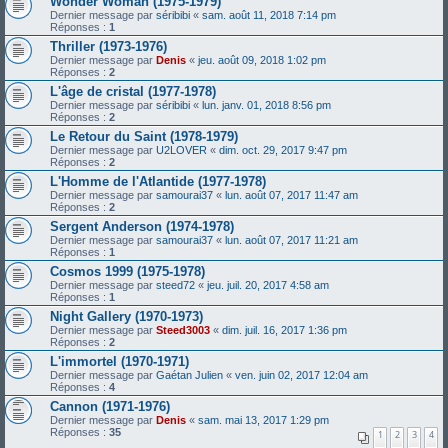
Wonder Woman (1975-1979)
Dernier message par
séribibi
«
sam. août 11, 2018 7:14 pm
Réponses :
1
Thriller (1973-1976)
Dernier message par
Denis
«
jeu. août 09, 2018 1:02 pm
Réponses :
2
L'âge de cristal (1977-1978)
Dernier message par
séribibi
«
lun. janv. 01, 2018 8:56 pm
Réponses :
2
Le Retour du Saint (1978-1979)
Dernier message par
U2LOVER
«
dim. oct. 29, 2017 9:47 pm
Réponses :
2
L'Homme de l'Atlantide (1977-1978)
Dernier message par
samourai37
«
lun. août 07, 2017 11:47 am
Réponses :
2
Sergent Anderson (1974-1978)
Dernier message par
samourai37
«
lun. août 07, 2017 11:21 am
Réponses :
1
Cosmos 1999 (1975-1978)
Dernier message par
steed72
«
jeu. juil. 20, 2017 4:58 am
Réponses :
1
Night Gallery (1970-1973)
Dernier message par
Steed3003
«
dim. juil. 16, 2017 1:36 pm
Réponses :
2
L'immortel (1970-1971)
Dernier message par
Gaétan Julien
«
ven. juin 02, 2017 12:04 am
Réponses :
4
Cannon (1971-1976)
Dernier message par
Denis
«
sam. mai 13, 2017 1:29 pm
Réponses :
35
1
2
3
4