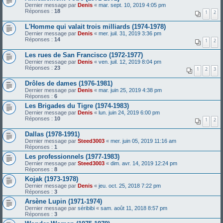
Dernier message par
Denis
«
mar. sept. 10, 2019 4:05 pm
Réponses :
18
1
2
L'Homme qui valait trois milliards (1974-1978)
Dernier message par
Denis
«
mer. juil. 31, 2019 3:36 pm
Réponses :
14
1
2
Les rues de San Francisco (1972-1977)
Dernier message par
Denis
«
ven. juil. 12, 2019 8:04 pm
Réponses :
23
1
2
3
Drôles de dames (1976-1981)
Dernier message par
Denis
«
mar. juin 25, 2019 4:38 pm
Réponses :
6
Les Brigades du Tigre (1974-1983)
Dernier message par
Denis
«
lun. juin 24, 2019 6:00 pm
Réponses :
10
1
2
Dallas (1978-1991)
Dernier message par
Steed3003
«
mer. juin 05, 2019 11:16 am
Réponses :
1
Les professionnels (1977-1983)
Dernier message par
Steed3003
«
dim. avr. 14, 2019 12:24 pm
Réponses :
8
Kojak (1973-1978)
Dernier message par
Denis
«
jeu. oct. 25, 2018 7:22 pm
Réponses :
3
Arsène Lupin (1971-1974)
Dernier message par
séribibi
«
sam. août 11, 2018 8:57 pm
Réponses :
3