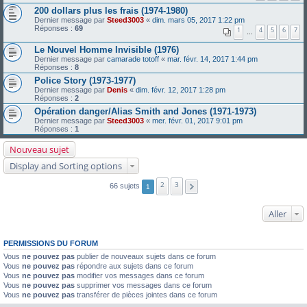
200 dollars plus les frais (1974-1980)
Dernier message par
Steed3003
«
dim. mars 05, 2017 1:22 pm
Réponses :
69
1
4
5
6
7
…
Le Nouvel Homme Invisible (1976)
Dernier message par
camarade totoff
«
mar. févr. 14, 2017 1:44 pm
Réponses :
8
Police Story (1973-1977)
Dernier message par
Denis
«
dim. févr. 12, 2017 1:28 pm
Réponses :
2
Opération danger/Alias Smith and Jones (1971-1973)
Dernier message par
Steed3003
«
mer. févr. 01, 2017 9:01 pm
Réponses :
1
Nouveau sujet
Display and Sorting options
2
3
66 sujets
1
Aller
PERMISSIONS DU FORUM
Vous
ne pouvez pas
publier de nouveaux sujets dans ce forum
Vous
ne pouvez pas
répondre aux sujets dans ce forum
Vous
ne pouvez pas
modifier vos messages dans ce forum
Vous
ne pouvez pas
supprimer vos messages dans ce forum
Vous
ne pouvez pas
transférer de pièces jointes dans ce forum