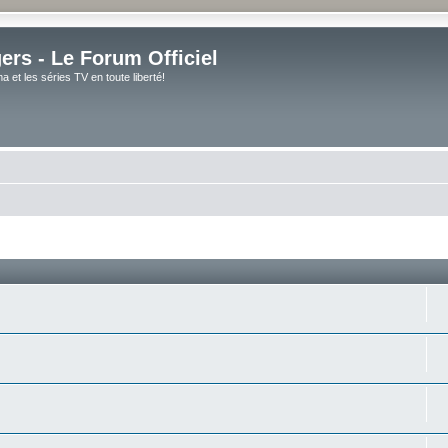
rs - Le Forum Officiel
et les séries TV en toute liberté!