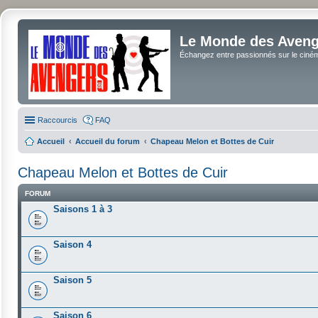
Le Monde des Avenge
Échangez entre passionnés sur le cinéma 
Raccourcis
FAQ
Accueil
Accueil du forum
Chapeau Melon et Bottes de Cuir
Chapeau Melon et Bottes de Cuir
FORUM
Saisons 1 à 3
Saison 4
Saison 5
Saison 6