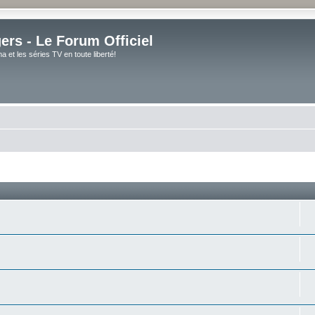
rs - Le Forum Officiel
et les séries TV en toute liberté!