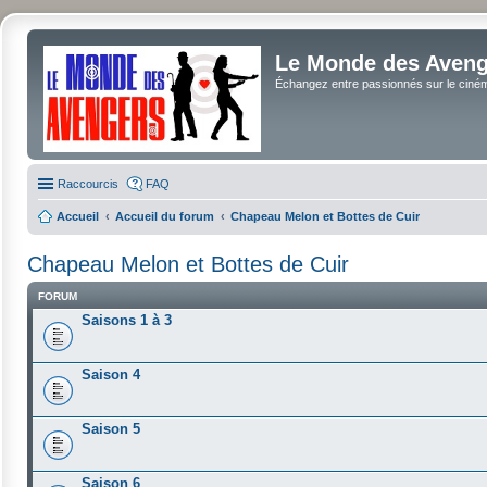
Le Monde des Avenge
Échangez entre passionnés sur le cinéma 
Raccourcis
FAQ
Accueil
Accueil du forum
Chapeau Melon et Bottes de Cuir
Chapeau Melon et Bottes de Cuir
FORUM
Saisons 1 à 3
Saison 4
Saison 5
Saison 6