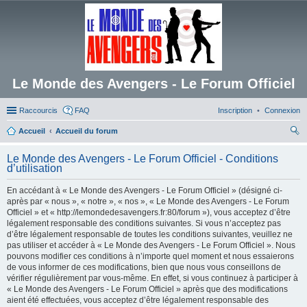
Le Monde des Avengers - Le Forum Officiel
Raccourcis
FAQ
Inscription
Connexion
Accueil
Accueil du forum
ec
Le Monde des Avengers - Le Forum Officiel - Conditions
her
d’utilisation
ch
En accédant à « Le Monde des Avengers - Le Forum Officiel » (désigné ci-
er
après par « nous », « notre », « nos », « Le Monde des Avengers - Le Forum
Officiel » et « http://lemondedesavengers.fr:80/forum »), vous acceptez d’être
légalement responsable des conditions suivantes. Si vous n’acceptez pas
d’être légalement responsable de toutes les conditions suivantes, veuillez ne
pas utiliser et accéder à « Le Monde des Avengers - Le Forum Officiel ». Nous
pouvons modifier ces conditions à n’importe quel moment et nous essaierons
de vous informer de ces modifications, bien que nous vous conseillons de
vérifier régulièrement par vous-même. En effet, si vous continuez à participer à
« Le Monde des Avengers - Le Forum Officiel » après que des modifications
aient été effectuées, vous acceptez d’être légalement responsable des