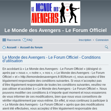
Le Monde des Avengers - Le Forum Officiel
Raccourcis
FAQ
Inscription
Connexion
Accueil
Accueil du forum
ec
Le Monde des Avengers - Le Forum Officiel - Conditions
her
d’utilisation
ch
En accédant à « Le Monde des Avengers - Le Forum Officiel » (désigné ci-
er
après par « nous », « notre », « nos », « Le Monde des Avengers - Le Forum
Officiel » et « http://lemondedesavengers.fr:80/forum »), vous acceptez d’être
légalement responsable des conditions suivantes. Si vous n’acceptez pas
d’être légalement responsable de toutes les conditions suivantes, veuillez ne
pas utiliser et accéder à « Le Monde des Avengers - Le Forum Officiel ». Nous
pouvons modifier ces conditions à n’importe quel moment et nous essaierons
de vous informer de ces modifications, bien que nous vous conseillons de
vérifier régulièrement par vous-même. En effet, si vous continuez à participer à
« Le Monde des Avengers - Le Forum Officiel » après que des modifications
aient été effectuées, vous acceptez d’être légalement responsable des