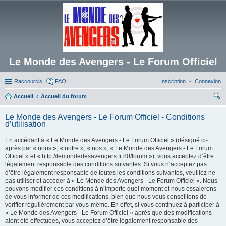
Le Monde des Avengers - Le Forum Officiel
Raccourcis
FAQ
Inscription
Connexion
Accueil
Accueil du forum
ec
Le Monde des Avengers - Le Forum Officiel - Conditions
her
d’utilisation
ch
En accédant à « Le Monde des Avengers - Le Forum Officiel » (désigné ci-
er
après par « nous », « notre », « nos », « Le Monde des Avengers - Le Forum
Officiel » et « http://lemondedesavengers.fr:80/forum »), vous acceptez d’être
légalement responsable des conditions suivantes. Si vous n’acceptez pas
d’être légalement responsable de toutes les conditions suivantes, veuillez ne
pas utiliser et accéder à « Le Monde des Avengers - Le Forum Officiel ». Nous
pouvons modifier ces conditions à n’importe quel moment et nous essaierons
de vous informer de ces modifications, bien que nous vous conseillons de
vérifier régulièrement par vous-même. En effet, si vous continuez à participer à
« Le Monde des Avengers - Le Forum Officiel » après que des modifications
aient été effectuées, vous acceptez d’être légalement responsable des