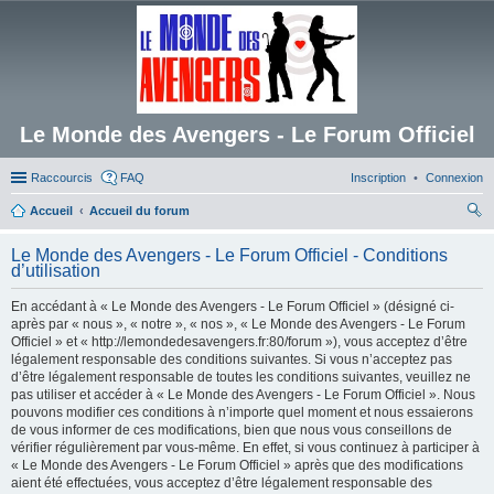
Le Monde des Avengers - Le Forum Officiel
Raccourcis
FAQ
Inscription
Connexion
Accueil
Accueil du forum
ec
Le Monde des Avengers - Le Forum Officiel - Conditions
her
d’utilisation
ch
En accédant à « Le Monde des Avengers - Le Forum Officiel » (désigné ci-
er
après par « nous », « notre », « nos », « Le Monde des Avengers - Le Forum
Officiel » et « http://lemondedesavengers.fr:80/forum »), vous acceptez d’être
légalement responsable des conditions suivantes. Si vous n’acceptez pas
d’être légalement responsable de toutes les conditions suivantes, veuillez ne
pas utiliser et accéder à « Le Monde des Avengers - Le Forum Officiel ». Nous
pouvons modifier ces conditions à n’importe quel moment et nous essaierons
de vous informer de ces modifications, bien que nous vous conseillons de
vérifier régulièrement par vous-même. En effet, si vous continuez à participer à
« Le Monde des Avengers - Le Forum Officiel » après que des modifications
aient été effectuées, vous acceptez d’être légalement responsable des