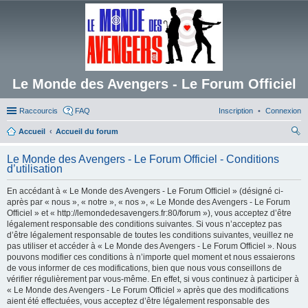
Le Monde des Avengers - Le Forum Officiel
Raccourcis
FAQ
Inscription
Connexion
Accueil
Accueil du forum
ec
Le Monde des Avengers - Le Forum Officiel - Conditions
her
d’utilisation
ch
En accédant à « Le Monde des Avengers - Le Forum Officiel » (désigné ci-
er
après par « nous », « notre », « nos », « Le Monde des Avengers - Le Forum
Officiel » et « http://lemondedesavengers.fr:80/forum »), vous acceptez d’être
légalement responsable des conditions suivantes. Si vous n’acceptez pas
d’être légalement responsable de toutes les conditions suivantes, veuillez ne
pas utiliser et accéder à « Le Monde des Avengers - Le Forum Officiel ». Nous
pouvons modifier ces conditions à n’importe quel moment et nous essaierons
de vous informer de ces modifications, bien que nous vous conseillons de
vérifier régulièrement par vous-même. En effet, si vous continuez à participer à
« Le Monde des Avengers - Le Forum Officiel » après que des modifications
aient été effectuées, vous acceptez d’être légalement responsable des