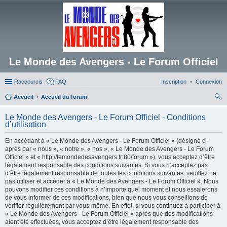
Le Monde des Avengers - Le Forum Officiel
Raccourcis
FAQ
Inscription
Connexion
Accueil
Accueil du forum
ec
Le Monde des Avengers - Le Forum Officiel - Conditions
her
d’utilisation
ch
En accédant à « Le Monde des Avengers - Le Forum Officiel » (désigné ci-
er
après par « nous », « notre », « nos », « Le Monde des Avengers - Le Forum
Officiel » et « http://lemondedesavengers.fr:80/forum »), vous acceptez d’être
légalement responsable des conditions suivantes. Si vous n’acceptez pas
d’être légalement responsable de toutes les conditions suivantes, veuillez ne
pas utiliser et accéder à « Le Monde des Avengers - Le Forum Officiel ». Nous
pouvons modifier ces conditions à n’importe quel moment et nous essaierons
de vous informer de ces modifications, bien que nous vous conseillons de
vérifier régulièrement par vous-même. En effet, si vous continuez à participer à
« Le Monde des Avengers - Le Forum Officiel » après que des modifications
aient été effectuées, vous acceptez d’être légalement responsable des