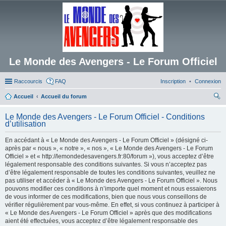
Le Monde des Avengers - Le Forum Officiel
Raccourcis
FAQ
Inscription
Connexion
Accueil
Accueil du forum
ec
Le Monde des Avengers - Le Forum Officiel - Conditions
her
d’utilisation
ch
En accédant à « Le Monde des Avengers - Le Forum Officiel » (désigné ci-
er
après par « nous », « notre », « nos », « Le Monde des Avengers - Le Forum
Officiel » et « http://lemondedesavengers.fr:80/forum »), vous acceptez d’être
légalement responsable des conditions suivantes. Si vous n’acceptez pas
d’être légalement responsable de toutes les conditions suivantes, veuillez ne
pas utiliser et accéder à « Le Monde des Avengers - Le Forum Officiel ». Nous
pouvons modifier ces conditions à n’importe quel moment et nous essaierons
de vous informer de ces modifications, bien que nous vous conseillons de
vérifier régulièrement par vous-même. En effet, si vous continuez à participer à
« Le Monde des Avengers - Le Forum Officiel » après que des modifications
aient été effectuées, vous acceptez d’être légalement responsable des