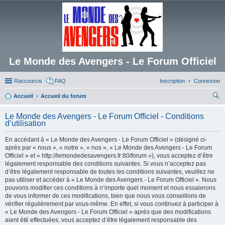
Le Monde des Avengers - Le Forum Officiel
Raccourcis
FAQ
Inscription
Connexion
Accueil
Accueil du forum
ec
Le Monde des Avengers - Le Forum Officiel - Conditions
her
d’utilisation
ch
En accédant à « Le Monde des Avengers - Le Forum Officiel » (désigné ci-
er
après par « nous », « notre », « nos », « Le Monde des Avengers - Le Forum
Officiel » et « http://lemondedesavengers.fr:80/forum »), vous acceptez d’être
légalement responsable des conditions suivantes. Si vous n’acceptez pas
d’être légalement responsable de toutes les conditions suivantes, veuillez ne
pas utiliser et accéder à « Le Monde des Avengers - Le Forum Officiel ». Nous
pouvons modifier ces conditions à n’importe quel moment et nous essaierons
de vous informer de ces modifications, bien que nous vous conseillons de
vérifier régulièrement par vous-même. En effet, si vous continuez à participer à
« Le Monde des Avengers - Le Forum Officiel » après que des modifications
aient été effectuées, vous acceptez d’être légalement responsable des