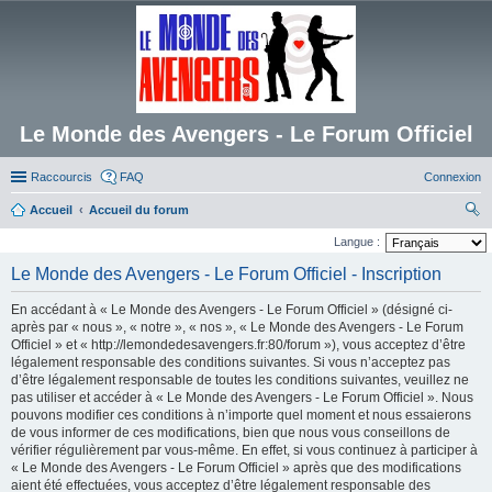
Le Monde des Avengers - Le Forum Officiel
Raccourcis
FAQ
Connexion
Accueil
Accueil du forum
ec
Langue :
her
Le Monde des Avengers - Le Forum Officiel - Inscription
ch
En accédant à « Le Monde des Avengers - Le Forum Officiel » (désigné ci-
er
après par « nous », « notre », « nos », « Le Monde des Avengers - Le Forum
Officiel » et « http://lemondedesavengers.fr:80/forum »), vous acceptez d’être
légalement responsable des conditions suivantes. Si vous n’acceptez pas
d’être légalement responsable de toutes les conditions suivantes, veuillez ne
pas utiliser et accéder à « Le Monde des Avengers - Le Forum Officiel ». Nous
pouvons modifier ces conditions à n’importe quel moment et nous essaierons
de vous informer de ces modifications, bien que nous vous conseillons de
vérifier régulièrement par vous-même. En effet, si vous continuez à participer à
« Le Monde des Avengers - Le Forum Officiel » après que des modifications
aient été effectuées, vous acceptez d’être légalement responsable des