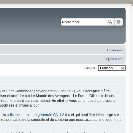
Connexion
Rechercher
Langue :
 et « http://lemondedesavengers.fr:80/forum »), vous acceptez d’être
liser et accéder à « Le Monde des Avengers - Le Forum Officiel ». Nous
régulièrement par vous-même. En effet, si vous continuez à participer à
odifiées et mises à jour.
us la «
licence publique générale GNU 2.0
» et qui peut être téléchargé sur
mme responsable de la conduite et du contenu que nous acceptons et que nous