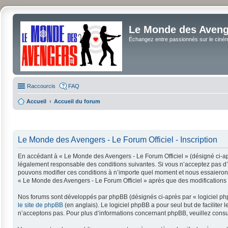
Le Monde des Avenge
Échangez entre passionnés sur le cinéma 
Raccourcis
FAQ
Accueil
Accueil du forum
Le Monde des Avengers - Le Forum Officiel - Inscription
En accédant à « Le Monde des Avengers - Le Forum Officiel » (désigné ci-apr
légalement responsable des conditions suivantes. Si vous n’acceptez pas d’ê
pouvons modifier ces conditions à n’importe quel moment et nous essaierons 
« Le Monde des Avengers - Le Forum Officiel » après que des modifications a
Nos forums sont développés par phpBB (désignés ci-après par « logiciel php
le site de phpBB
(en anglais). Le logiciel phpBB a pour seul but de facilit
n’acceptons pas. Pour plus d’informations concernant phpBB, veuillez consu