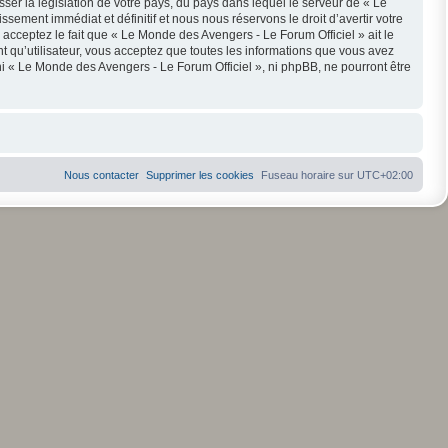
ser la législation de votre pays, du pays dans lequel le serveur de « Le
ement immédiat et définitif et nous nous réservons le droit d’avertir votre
s acceptez le fait que « Le Monde des Avengers - Le Forum Officiel » ait le
t qu’utilisateur, vous acceptez que toutes les informations que vous avez
i « Le Monde des Avengers - Le Forum Officiel », ni phpBB, ne pourront être
Nous contacter
Supprimer les cookies
Fuseau horaire sur
UTC+02:00