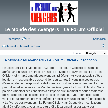
Le Monde des Avengers - Le Forum Officiel
Raccourcis
FAQ
Connexion
Accueil
Accueil du forum
ec
Langue :
her
Le Monde des Avengers - Le Forum Officiel - Inscription
ch
En accédant à « Le Monde des Avengers - Le Forum Officiel » (désigné ci-
er
après par « nous », « notre », « nos », « Le Monde des Avengers - Le Forum
Officiel » et « http://lemondedesavengers.fr:80/forum »), vous acceptez d’être
légalement responsable des conditions suivantes. Si vous n’acceptez pas
d’être légalement responsable de toutes les conditions suivantes, veuillez ne
pas utiliser et accéder à « Le Monde des Avengers - Le Forum Officiel ». Nous
pouvons modifier ces conditions à n’importe quel moment et nous essaierons
de vous informer de ces modifications, bien que nous vous conseillons de
vérifier régulièrement par vous-même. En effet, si vous continuez à participer à
« Le Monde des Avengers - Le Forum Officiel » après que des modifications
aient été effectuées, vous acceptez d’être légalement responsable des