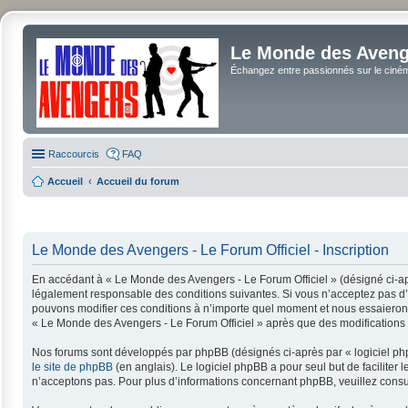
Le Monde des Avenge
Échangez entre passionnés sur le cinéma 
Raccourcis
FAQ
Accueil
Accueil du forum
Le Monde des Avengers - Le Forum Officiel - Inscription
En accédant à « Le Monde des Avengers - Le Forum Officiel » (désigné ci-apr
légalement responsable des conditions suivantes. Si vous n’acceptez pas d’ê
pouvons modifier ces conditions à n’importe quel moment et nous essaierons 
« Le Monde des Avengers - Le Forum Officiel » après que des modifications a
Nos forums sont développés par phpBB (désignés ci-après par « logiciel php
le site de phpBB
(en anglais). Le logiciel phpBB a pour seul but de facilit
n’acceptons pas. Pour plus d’informations concernant phpBB, veuillez consu