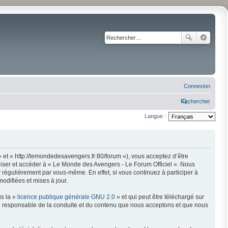
Connexion
Rechercher
Langue :
 et « http://lemondedesavengers.fr:80/forum »), vous acceptez d’être
liser et accéder à « Le Monde des Avengers - Le Forum Officiel ». Nous
régulièrement par vous-même. En effet, si vous continuez à participer à
odifiées et mises à jour.
us la «
licence publique générale GNU 2.0
» et qui peut être téléchargé sur
mme responsable de la conduite et du contenu que nous acceptons et que nous