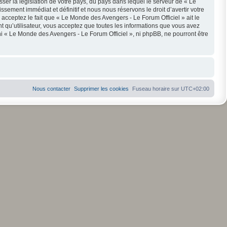
ser la législation de votre pays, du pays dans lequel le serveur de « Le
ement immédiat et définitif et nous nous réservons le droit d’avertir votre
s acceptez le fait que « Le Monde des Avengers - Le Forum Officiel » ait le
t qu’utilisateur, vous acceptez que toutes les informations que vous avez
i « Le Monde des Avengers - Le Forum Officiel », ni phpBB, ne pourront être
Nous contacter
Supprimer les cookies
Fuseau horaire sur
UTC+02:00