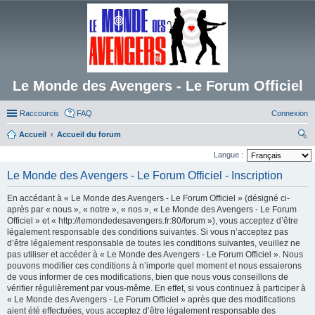
Le Monde des Avengers - Le Forum Officiel
Raccourcis
FAQ
Connexion
Accueil
Accueil du forum
ec
Langue :
her
Le Monde des Avengers - Le Forum Officiel - Inscription
ch
En accédant à « Le Monde des Avengers - Le Forum Officiel » (désigné ci-
er
après par « nous », « notre », « nos », « Le Monde des Avengers - Le Forum
Officiel » et « http://lemondedesavengers.fr:80/forum »), vous acceptez d’être
légalement responsable des conditions suivantes. Si vous n’acceptez pas
d’être légalement responsable de toutes les conditions suivantes, veuillez ne
pas utiliser et accéder à « Le Monde des Avengers - Le Forum Officiel ». Nous
pouvons modifier ces conditions à n’importe quel moment et nous essaierons
de vous informer de ces modifications, bien que nous vous conseillons de
vérifier régulièrement par vous-même. En effet, si vous continuez à participer à
« Le Monde des Avengers - Le Forum Officiel » après que des modifications
aient été effectuées, vous acceptez d’être légalement responsable des