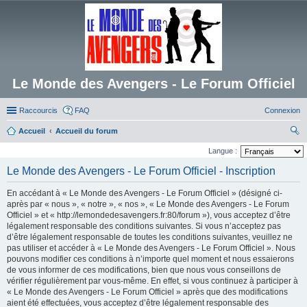
Le Monde des Avengers - Le Forum Officiel
Raccourcis
FAQ
Connexion
Accueil
Accueil du forum
ec
Langue :
her
Le Monde des Avengers - Le Forum Officiel - Inscription
ch
En accédant à « Le Monde des Avengers - Le Forum Officiel » (désigné ci-
er
après par « nous », « notre », « nos », « Le Monde des Avengers - Le Forum
Officiel » et « http://lemondedesavengers.fr:80/forum »), vous acceptez d’être
légalement responsable des conditions suivantes. Si vous n’acceptez pas
d’être légalement responsable de toutes les conditions suivantes, veuillez ne
pas utiliser et accéder à « Le Monde des Avengers - Le Forum Officiel ». Nous
pouvons modifier ces conditions à n’importe quel moment et nous essaierons
de vous informer de ces modifications, bien que nous vous conseillons de
vérifier régulièrement par vous-même. En effet, si vous continuez à participer à
« Le Monde des Avengers - Le Forum Officiel » après que des modifications
aient été effectuées, vous acceptez d’être légalement responsable des