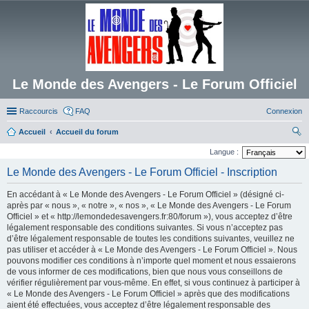
Le Monde des Avengers - Le Forum Officiel
Raccourcis
FAQ
Connexion
Accueil
Accueil du forum
ec
Langue :
her
Le Monde des Avengers - Le Forum Officiel - Inscription
ch
En accédant à « Le Monde des Avengers - Le Forum Officiel » (désigné ci-
er
après par « nous », « notre », « nos », « Le Monde des Avengers - Le Forum
Officiel » et « http://lemondedesavengers.fr:80/forum »), vous acceptez d’être
légalement responsable des conditions suivantes. Si vous n’acceptez pas
d’être légalement responsable de toutes les conditions suivantes, veuillez ne
pas utiliser et accéder à « Le Monde des Avengers - Le Forum Officiel ». Nous
pouvons modifier ces conditions à n’importe quel moment et nous essaierons
de vous informer de ces modifications, bien que nous vous conseillons de
vérifier régulièrement par vous-même. En effet, si vous continuez à participer à
« Le Monde des Avengers - Le Forum Officiel » après que des modifications
aient été effectuées, vous acceptez d’être légalement responsable des