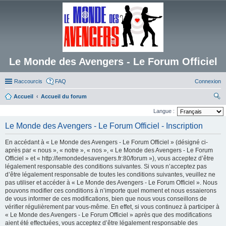
Le Monde des Avengers - Le Forum Officiel
Raccourcis
FAQ
Connexion
Accueil
Accueil du forum
ec
Langue :
her
Le Monde des Avengers - Le Forum Officiel - Inscription
ch
En accédant à « Le Monde des Avengers - Le Forum Officiel » (désigné ci-
er
après par « nous », « notre », « nos », « Le Monde des Avengers - Le Forum
Officiel » et « http://lemondedesavengers.fr:80/forum »), vous acceptez d’être
légalement responsable des conditions suivantes. Si vous n’acceptez pas
d’être légalement responsable de toutes les conditions suivantes, veuillez ne
pas utiliser et accéder à « Le Monde des Avengers - Le Forum Officiel ». Nous
pouvons modifier ces conditions à n’importe quel moment et nous essaierons
de vous informer de ces modifications, bien que nous vous conseillons de
vérifier régulièrement par vous-même. En effet, si vous continuez à participer à
« Le Monde des Avengers - Le Forum Officiel » après que des modifications
aient été effectuées, vous acceptez d’être légalement responsable des