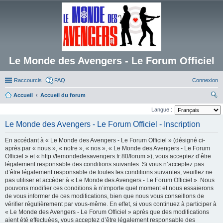
Le Monde des Avengers - Le Forum Officiel
Raccourcis
FAQ
Connexion
Accueil
Accueil du forum
ec
Langue :
her
Le Monde des Avengers - Le Forum Officiel - Inscription
ch
En accédant à « Le Monde des Avengers - Le Forum Officiel » (désigné ci-
er
après par « nous », « notre », « nos », « Le Monde des Avengers - Le Forum
Officiel » et « http://lemondedesavengers.fr:80/forum »), vous acceptez d’être
légalement responsable des conditions suivantes. Si vous n’acceptez pas
d’être légalement responsable de toutes les conditions suivantes, veuillez ne
pas utiliser et accéder à « Le Monde des Avengers - Le Forum Officiel ». Nous
pouvons modifier ces conditions à n’importe quel moment et nous essaierons
de vous informer de ces modifications, bien que nous vous conseillons de
vérifier régulièrement par vous-même. En effet, si vous continuez à participer à
« Le Monde des Avengers - Le Forum Officiel » après que des modifications
aient été effectuées, vous acceptez d’être légalement responsable des