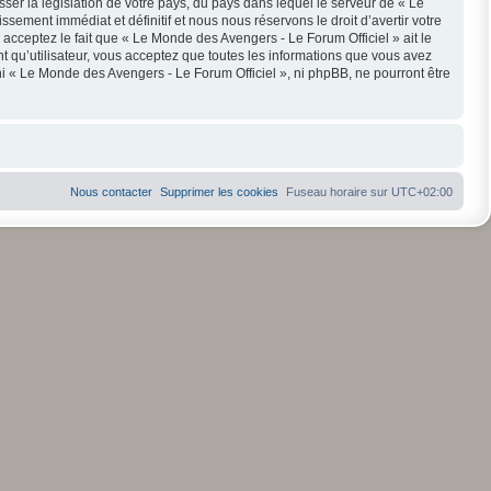
ser la législation de votre pays, du pays dans lequel le serveur de « Le
ement immédiat et définitif et nous nous réservons le droit d’avertir votre
s acceptez le fait que « Le Monde des Avengers - Le Forum Officiel » ait le
t qu’utilisateur, vous acceptez que toutes les informations que vous avez
i « Le Monde des Avengers - Le Forum Officiel », ni phpBB, ne pourront être
Nous contacter
Supprimer les cookies
Fuseau horaire sur
UTC+02:00