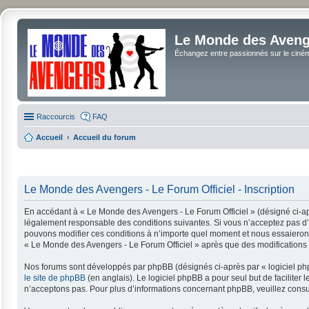
Le Monde des Avenge
Échangez entre passionnés sur le cinéma 
Raccourcis
FAQ
Accueil
Accueil du forum
Le Monde des Avengers - Le Forum Officiel - Inscription
En accédant à « Le Monde des Avengers - Le Forum Officiel » (désigné ci-apr
légalement responsable des conditions suivantes. Si vous n’acceptez pas d’ê
pouvons modifier ces conditions à n’importe quel moment et nous essaierons 
« Le Monde des Avengers - Le Forum Officiel » après que des modifications a
Nos forums sont développés par phpBB (désignés ci-après par « logiciel php
le site de phpBB
(en anglais). Le logiciel phpBB a pour seul but de facilit
n’acceptons pas. Pour plus d’informations concernant phpBB, veuillez consu