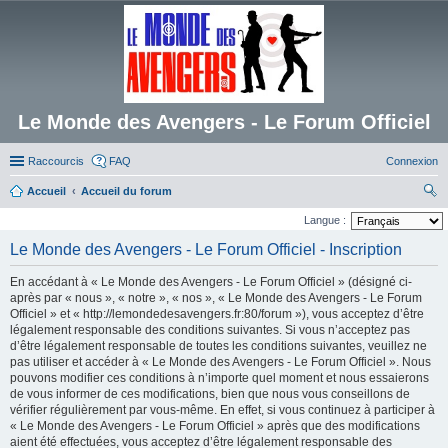
Le Monde des Avengers - Le Forum Officiel
Raccourcis
FAQ
Connexion
Accueil
Accueil du forum
ec
Langue :
her
Le Monde des Avengers - Le Forum Officiel - Inscription
ch
En accédant à « Le Monde des Avengers - Le Forum Officiel » (désigné ci-
er
après par « nous », « notre », « nos », « Le Monde des Avengers - Le Forum
Officiel » et « http://lemondedesavengers.fr:80/forum »), vous acceptez d’être
légalement responsable des conditions suivantes. Si vous n’acceptez pas
d’être légalement responsable de toutes les conditions suivantes, veuillez ne
pas utiliser et accéder à « Le Monde des Avengers - Le Forum Officiel ». Nous
pouvons modifier ces conditions à n’importe quel moment et nous essaierons
de vous informer de ces modifications, bien que nous vous conseillons de
vérifier régulièrement par vous-même. En effet, si vous continuez à participer à
« Le Monde des Avengers - Le Forum Officiel » après que des modifications
aient été effectuées, vous acceptez d’être légalement responsable des