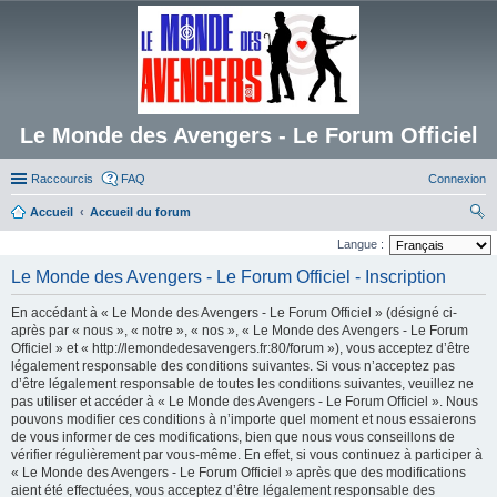
Le Monde des Avengers - Le Forum Officiel
Raccourcis
FAQ
Connexion
Accueil
Accueil du forum
ec
Langue :
her
Le Monde des Avengers - Le Forum Officiel - Inscription
ch
En accédant à « Le Monde des Avengers - Le Forum Officiel » (désigné ci-
er
après par « nous », « notre », « nos », « Le Monde des Avengers - Le Forum
Officiel » et « http://lemondedesavengers.fr:80/forum »), vous acceptez d’être
légalement responsable des conditions suivantes. Si vous n’acceptez pas
d’être légalement responsable de toutes les conditions suivantes, veuillez ne
pas utiliser et accéder à « Le Monde des Avengers - Le Forum Officiel ». Nous
pouvons modifier ces conditions à n’importe quel moment et nous essaierons
de vous informer de ces modifications, bien que nous vous conseillons de
vérifier régulièrement par vous-même. En effet, si vous continuez à participer à
« Le Monde des Avengers - Le Forum Officiel » après que des modifications
aient été effectuées, vous acceptez d’être légalement responsable des