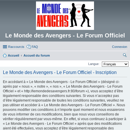
Le Monde des Avengers - Le Forum Officiel
Raccourcis
FAQ
Connexion
Accueil
Accueil du forum
ec
Langue :
her
Le Monde des Avengers - Le Forum Officiel - Inscription
ch
En accédant à « Le Monde des Avengers - Le Forum Officiel » (désigné ci-
er
après par « nous », « notre », « nos », « Le Monde des Avengers - Le Forum
Officiel » et « http://lemondedesavengers.fr:80/forum »), vous acceptez d’être
légalement responsable des conditions suivantes. Si vous n’acceptez pas
d’être légalement responsable de toutes les conditions suivantes, veuillez ne
pas utiliser et accéder à « Le Monde des Avengers - Le Forum Officiel ». Nous
pouvons modifier ces conditions à n’importe quel moment et nous essaierons
de vous informer de ces modifications, bien que nous vous conseillons de
vérifier régulièrement par vous-même. En effet, si vous continuez à participer à
« Le Monde des Avengers - Le Forum Officiel » après que des modifications
aient été effectuées, vous acceptez d’être légalement responsable des