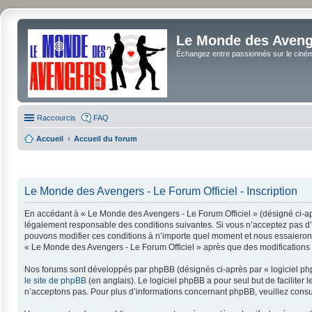
Le Monde des Avenge
Échangez entre passionnés sur le cinéma 
Raccourcis
FAQ
Accueil
Accueil du forum
Le Monde des Avengers - Le Forum Officiel - Inscription
En accédant à « Le Monde des Avengers - Le Forum Officiel » (désigné ci-apr
légalement responsable des conditions suivantes. Si vous n’acceptez pas d’ê
pouvons modifier ces conditions à n’importe quel moment et nous essaierons 
« Le Monde des Avengers - Le Forum Officiel » après que des modifications a
Nos forums sont développés par phpBB (désignés ci-après par « logiciel php
le site de phpBB
(en anglais). Le logiciel phpBB a pour seul but de facilit
n’acceptons pas. Pour plus d’informations concernant phpBB, veuillez consu