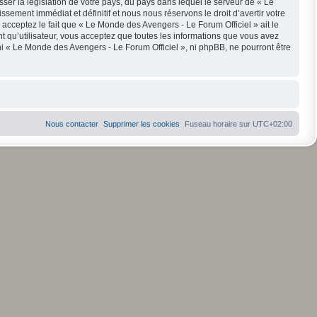
ser la législation de votre pays, du pays dans lequel le serveur de « Le
ement immédiat et définitif et nous nous réservons le droit d’avertir votre
s acceptez le fait que « Le Monde des Avengers - Le Forum Officiel » ait le
t qu’utilisateur, vous acceptez que toutes les informations que vous avez
i « Le Monde des Avengers - Le Forum Officiel », ni phpBB, ne pourront être
Nous contacter
Supprimer les cookies
Fuseau horaire sur
UTC+02:00