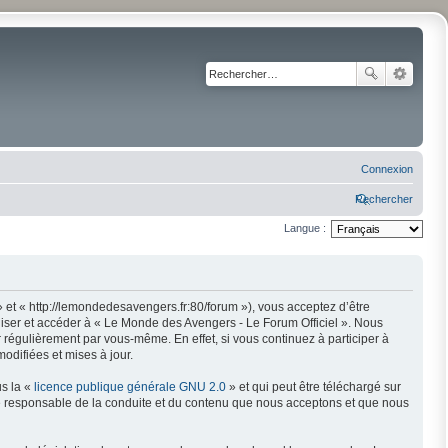
Connexion
Rechercher
Langue :
 et « http://lemondedesavengers.fr:80/forum »), vous acceptez d’être
liser et accéder à « Le Monde des Avengers - Le Forum Officiel ». Nous
régulièrement par vous-même. En effet, si vous continuez à participer à
odifiées et mises à jour.
us la «
licence publique générale GNU 2.0
» et qui peut être téléchargé sur
mme responsable de la conduite et du contenu que nous acceptons et que nous