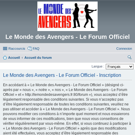
Le Monde des Avengers - Le Forum Officiel
Raccourcis
FAQ
Connexion
Accueil
Accueil du forum
ec
Langue :
her
Le Monde des Avengers - Le Forum Officiel - Inscription
ch
En accédant à « Le Monde des Avengers - Le Forum Officiel » (désigné ci-
er
après par « nous », « notre », « nos », « Le Monde des Avengers - Le Forum
Officiel » et « http://lemondedesavengers.fr:80/forum »), vous acceptez d’être
légalement responsable des conditions suivantes. Si vous n’acceptez pas
d’être légalement responsable de toutes les conditions suivantes, veuillez ne
pas utiliser et accéder à « Le Monde des Avengers - Le Forum Officiel ». Nous
pouvons modifier ces conditions à n’importe quel moment et nous essaierons
de vous informer de ces modifications, bien que nous vous conseillons de
vérifier régulièrement par vous-même. En effet, si vous continuez à participer à
« Le Monde des Avengers - Le Forum Officiel » après que des modifications
aient été effectuées, vous acceptez d’être légalement responsable des