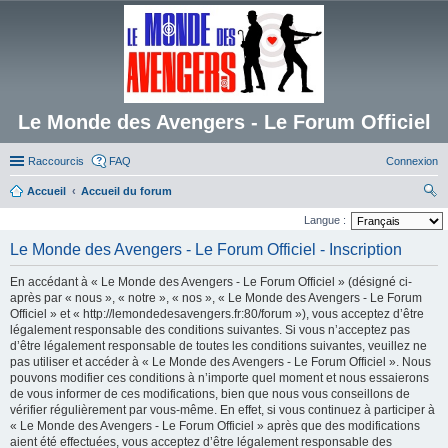
Le Monde des Avengers - Le Forum Officiel
Raccourcis
FAQ
Connexion
Accueil
Accueil du forum
ec
Langue :
her
Le Monde des Avengers - Le Forum Officiel - Inscription
ch
En accédant à « Le Monde des Avengers - Le Forum Officiel » (désigné ci-
er
après par « nous », « notre », « nos », « Le Monde des Avengers - Le Forum
Officiel » et « http://lemondedesavengers.fr:80/forum »), vous acceptez d’être
légalement responsable des conditions suivantes. Si vous n’acceptez pas
d’être légalement responsable de toutes les conditions suivantes, veuillez ne
pas utiliser et accéder à « Le Monde des Avengers - Le Forum Officiel ». Nous
pouvons modifier ces conditions à n’importe quel moment et nous essaierons
de vous informer de ces modifications, bien que nous vous conseillons de
vérifier régulièrement par vous-même. En effet, si vous continuez à participer à
« Le Monde des Avengers - Le Forum Officiel » après que des modifications
aient été effectuées, vous acceptez d’être légalement responsable des