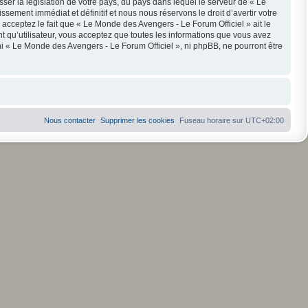
ser la législation de votre pays, du pays dans lequel le serveur de « Le
ement immédiat et définitif et nous nous réservons le droit d’avertir votre
s acceptez le fait que « Le Monde des Avengers - Le Forum Officiel » ait le
t qu’utilisateur, vous acceptez que toutes les informations que vous avez
i « Le Monde des Avengers - Le Forum Officiel », ni phpBB, ne pourront être
Nous contacter
Supprimer les cookies
Fuseau horaire sur
UTC+02:00