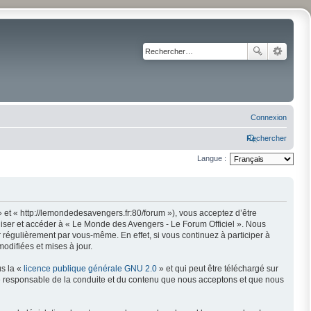
Connexion
Rechercher
Langue :
 et « http://lemondedesavengers.fr:80/forum »), vous acceptez d’être
liser et accéder à « Le Monde des Avengers - Le Forum Officiel ». Nous
régulièrement par vous-même. En effet, si vous continuez à participer à
odifiées et mises à jour.
us la «
licence publique générale GNU 2.0
» et qui peut être téléchargé sur
mme responsable de la conduite et du contenu que nous acceptons et que nous