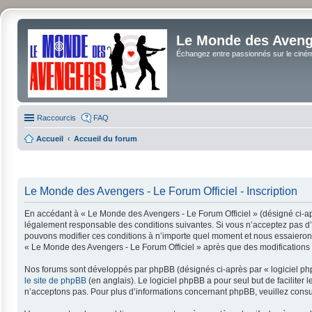
Le Monde des Avenge
Échangez entre passionnés sur le cinéma 
Raccourcis
FAQ
Accueil
Accueil du forum
Le Monde des Avengers - Le Forum Officiel - Inscription
En accédant à « Le Monde des Avengers - Le Forum Officiel » (désigné ci-apr
légalement responsable des conditions suivantes. Si vous n’acceptez pas d’ê
pouvons modifier ces conditions à n’importe quel moment et nous essaierons 
« Le Monde des Avengers - Le Forum Officiel » après que des modifications a
Nos forums sont développés par phpBB (désignés ci-après par « logiciel php
le site de phpBB
(en anglais). Le logiciel phpBB a pour seul but de facilit
n’acceptons pas. Pour plus d’informations concernant phpBB, veuillez consu