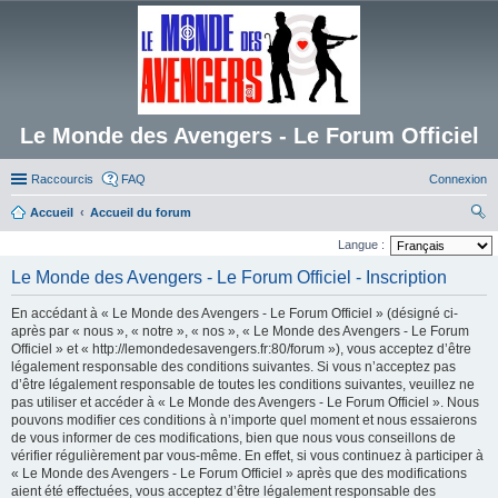
Le Monde des Avengers - Le Forum Officiel
Raccourcis
FAQ
Connexion
Accueil
Accueil du forum
ec
Langue :
her
Le Monde des Avengers - Le Forum Officiel - Inscription
ch
En accédant à « Le Monde des Avengers - Le Forum Officiel » (désigné ci-
er
après par « nous », « notre », « nos », « Le Monde des Avengers - Le Forum
Officiel » et « http://lemondedesavengers.fr:80/forum »), vous acceptez d’être
légalement responsable des conditions suivantes. Si vous n’acceptez pas
d’être légalement responsable de toutes les conditions suivantes, veuillez ne
pas utiliser et accéder à « Le Monde des Avengers - Le Forum Officiel ». Nous
pouvons modifier ces conditions à n’importe quel moment et nous essaierons
de vous informer de ces modifications, bien que nous vous conseillons de
vérifier régulièrement par vous-même. En effet, si vous continuez à participer à
« Le Monde des Avengers - Le Forum Officiel » après que des modifications
aient été effectuées, vous acceptez d’être légalement responsable des