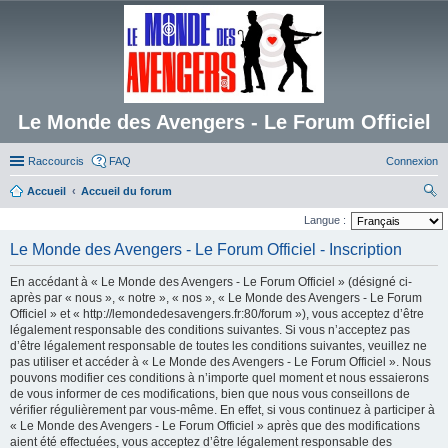
Le Monde des Avengers - Le Forum Officiel
Raccourcis
FAQ
Connexion
Accueil
Accueil du forum
ec
Langue :
her
Le Monde des Avengers - Le Forum Officiel - Inscription
ch
En accédant à « Le Monde des Avengers - Le Forum Officiel » (désigné ci-
er
après par « nous », « notre », « nos », « Le Monde des Avengers - Le Forum
Officiel » et « http://lemondedesavengers.fr:80/forum »), vous acceptez d’être
légalement responsable des conditions suivantes. Si vous n’acceptez pas
d’être légalement responsable de toutes les conditions suivantes, veuillez ne
pas utiliser et accéder à « Le Monde des Avengers - Le Forum Officiel ». Nous
pouvons modifier ces conditions à n’importe quel moment et nous essaierons
de vous informer de ces modifications, bien que nous vous conseillons de
vérifier régulièrement par vous-même. En effet, si vous continuez à participer à
« Le Monde des Avengers - Le Forum Officiel » après que des modifications
aient été effectuées, vous acceptez d’être légalement responsable des