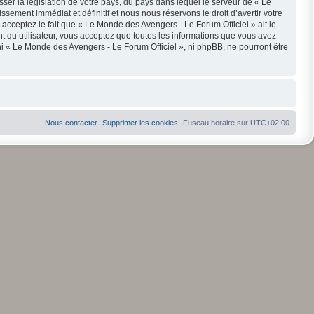
ser la législation de votre pays, du pays dans lequel le serveur de « Le
ement immédiat et définitif et nous nous réservons le droit d’avertir votre
s acceptez le fait que « Le Monde des Avengers - Le Forum Officiel » ait le
t qu’utilisateur, vous acceptez que toutes les informations que vous avez
i « Le Monde des Avengers - Le Forum Officiel », ni phpBB, ne pourront être
Nous contacter
Supprimer les cookies
Fuseau horaire sur
UTC+02:00