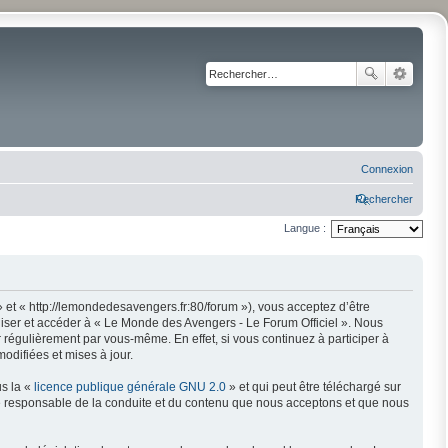
Connexion
Rechercher
Langue :
 et « http://lemondedesavengers.fr:80/forum »), vous acceptez d’être
liser et accéder à « Le Monde des Avengers - Le Forum Officiel ». Nous
régulièrement par vous-même. En effet, si vous continuez à participer à
odifiées et mises à jour.
us la «
licence publique générale GNU 2.0
» et qui peut être téléchargé sur
mme responsable de la conduite et du contenu que nous acceptons et que nous