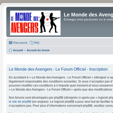
Le Monde des Avenge
Échangez entre passionnés sur le cinéma 
Raccourcis
FAQ
Accueil
Accueil du forum
Le Monde des Avengers - Le Forum Officiel - Inscription
En accédant à « Le Monde des Avengers - Le Forum Officiel » (désigné ci-apr
légalement responsable des conditions suivantes. Si vous n’acceptez pas d’ê
pouvons modifier ces conditions à n’importe quel moment et nous essaierons 
« Le Monde des Avengers - Le Forum Officiel » après que des modifications a
Nos forums sont développés par phpBB (désignés ci-après par « logiciel php
le site de phpBB
(en anglais). Le logiciel phpBB a pour seul but de facilit
n’acceptons pas. Pour plus d’informations concernant phpBB, veuillez consu