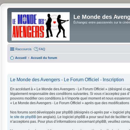
Le Monde des Avenge
Échangez entre passionnés sur le cinéma 
Raccourcis
FAQ
Accueil
Accueil du forum
Le Monde des Avengers - Le Forum Officiel - Inscription
En accédant à « Le Monde des Avengers - Le Forum Officiel » (désigné ci-apr
légalement responsable des conditions suivantes. Si vous n’acceptez pas d’ê
pouvons modifier ces conditions à n’importe quel moment et nous essaierons 
« Le Monde des Avengers - Le Forum Officiel » après que des modifications a
Nos forums sont développés par phpBB (désignés ci-après par « logiciel php
le site de phpBB
(en anglais). Le logiciel phpBB a pour seul but de facilit
n’acceptons pas. Pour plus d’informations concernant phpBB, veuillez consu