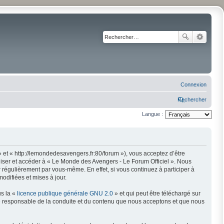
Connexion
Rechercher
Langue :
 et « http://lemondedesavengers.fr:80/forum »), vous acceptez d’être
liser et accéder à « Le Monde des Avengers - Le Forum Officiel ». Nous
régulièrement par vous-même. En effet, si vous continuez à participer à
odifiées et mises à jour.
us la «
licence publique générale GNU 2.0
» et qui peut être téléchargé sur
mme responsable de la conduite et du contenu que nous acceptons et que nous