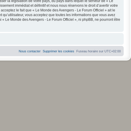
ser la législation de votre pays, du pays dans lequel le serveur de « Le
ement immédiat et définitif et nous nous réservons le droit d’avertir votre
s acceptez le fait que « Le Monde des Avengers - Le Forum Officiel » ait le
t qu’utilisateur, vous acceptez que toutes les informations que vous avez
i « Le Monde des Avengers - Le Forum Officiel », ni phpBB, ne pourront être
Nous contacter
Supprimer les cookies
Fuseau horaire sur
UTC+02:00