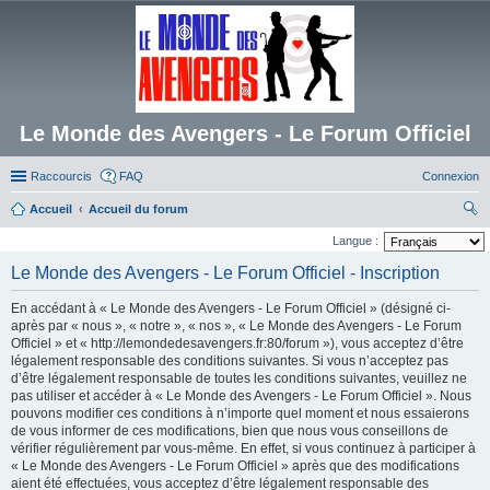
Le Monde des Avengers - Le Forum Officiel
Raccourcis
FAQ
Connexion
Accueil
Accueil du forum
ec
Langue :
her
Le Monde des Avengers - Le Forum Officiel - Inscription
ch
En accédant à « Le Monde des Avengers - Le Forum Officiel » (désigné ci-
er
après par « nous », « notre », « nos », « Le Monde des Avengers - Le Forum
Officiel » et « http://lemondedesavengers.fr:80/forum »), vous acceptez d’être
légalement responsable des conditions suivantes. Si vous n’acceptez pas
d’être légalement responsable de toutes les conditions suivantes, veuillez ne
pas utiliser et accéder à « Le Monde des Avengers - Le Forum Officiel ». Nous
pouvons modifier ces conditions à n’importe quel moment et nous essaierons
de vous informer de ces modifications, bien que nous vous conseillons de
vérifier régulièrement par vous-même. En effet, si vous continuez à participer à
« Le Monde des Avengers - Le Forum Officiel » après que des modifications
aient été effectuées, vous acceptez d’être légalement responsable des