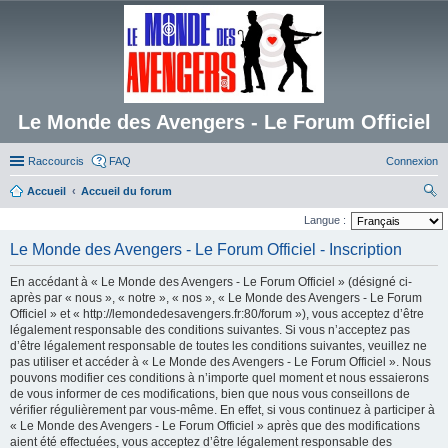
Le Monde des Avengers - Le Forum Officiel
Raccourcis
FAQ
Connexion
Accueil
Accueil du forum
ec
Langue :
her
Le Monde des Avengers - Le Forum Officiel - Inscription
ch
En accédant à « Le Monde des Avengers - Le Forum Officiel » (désigné ci-
er
après par « nous », « notre », « nos », « Le Monde des Avengers - Le Forum
Officiel » et « http://lemondedesavengers.fr:80/forum »), vous acceptez d’être
légalement responsable des conditions suivantes. Si vous n’acceptez pas
d’être légalement responsable de toutes les conditions suivantes, veuillez ne
pas utiliser et accéder à « Le Monde des Avengers - Le Forum Officiel ». Nous
pouvons modifier ces conditions à n’importe quel moment et nous essaierons
de vous informer de ces modifications, bien que nous vous conseillons de
vérifier régulièrement par vous-même. En effet, si vous continuez à participer à
« Le Monde des Avengers - Le Forum Officiel » après que des modifications
aient été effectuées, vous acceptez d’être légalement responsable des