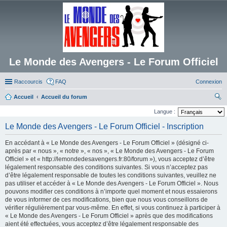
Le Monde des Avengers - Le Forum Officiel
Raccourcis
FAQ
Connexion
Accueil
Accueil du forum
ec
Langue :
her
Le Monde des Avengers - Le Forum Officiel - Inscription
ch
En accédant à « Le Monde des Avengers - Le Forum Officiel » (désigné ci-
er
après par « nous », « notre », « nos », « Le Monde des Avengers - Le Forum
Officiel » et « http://lemondedesavengers.fr:80/forum »), vous acceptez d’être
légalement responsable des conditions suivantes. Si vous n’acceptez pas
d’être légalement responsable de toutes les conditions suivantes, veuillez ne
pas utiliser et accéder à « Le Monde des Avengers - Le Forum Officiel ». Nous
pouvons modifier ces conditions à n’importe quel moment et nous essaierons
de vous informer de ces modifications, bien que nous vous conseillons de
vérifier régulièrement par vous-même. En effet, si vous continuez à participer à
« Le Monde des Avengers - Le Forum Officiel » après que des modifications
aient été effectuées, vous acceptez d’être légalement responsable des