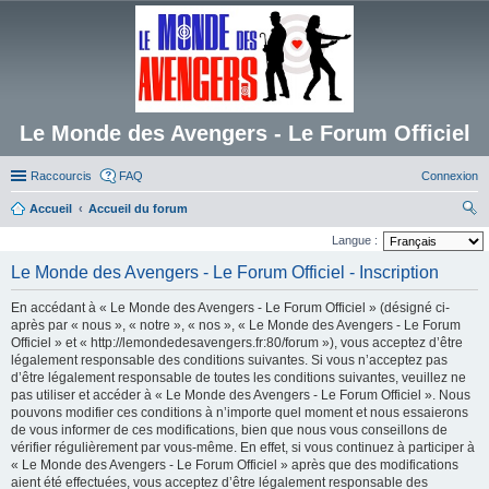
Le Monde des Avengers - Le Forum Officiel
Raccourcis
FAQ
Connexion
Accueil
Accueil du forum
ec
Langue :
her
Le Monde des Avengers - Le Forum Officiel - Inscription
ch
En accédant à « Le Monde des Avengers - Le Forum Officiel » (désigné ci-
er
après par « nous », « notre », « nos », « Le Monde des Avengers - Le Forum
Officiel » et « http://lemondedesavengers.fr:80/forum »), vous acceptez d’être
légalement responsable des conditions suivantes. Si vous n’acceptez pas
d’être légalement responsable de toutes les conditions suivantes, veuillez ne
pas utiliser et accéder à « Le Monde des Avengers - Le Forum Officiel ». Nous
pouvons modifier ces conditions à n’importe quel moment et nous essaierons
de vous informer de ces modifications, bien que nous vous conseillons de
vérifier régulièrement par vous-même. En effet, si vous continuez à participer à
« Le Monde des Avengers - Le Forum Officiel » après que des modifications
aient été effectuées, vous acceptez d’être légalement responsable des